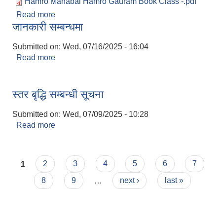
Hamro Mahabai Hamro Gauram Book Class -.pdf
Read more
about Hamro Mahabai Hamro Gauram Book
जानकारी सम्बन्धमा
Class - One
Submitted on:
Wed, 07/16/2025 - 16:04
Read more
about जानकारी सम्बन्धमा
स्तर बृद्धि सम्बन्धी सूचना
Submitted on:
Wed, 07/09/2025 - 10:28
Read more
about स्तर बृद्धि सम्बन्धी सूचना
Pages
1
2
3
4
5
6
7
8
9
…
next ›
last »