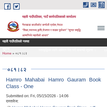
Skip to main content
महावै गाउँपालिका, गाउँ कार्यपालिकाको कार्यालय
गैराखाडा कालीकोट कर्णाली प्रदेश,नेपाल
“शिक्षा,स्वास्थ्य,कृषि,रोजगार र सडक पूर्वाधार” ”सुन्दर समृद्धि
आम्मनिर्भर महावैको आधार”
महावै गाउँपालिको नक्सा
सूचना
स्तरवृद्धिका लागि आवेदन पेश गर्ने सम्बन्धी सूचना ।
Lett
You are here
Home
» ०८१।८२
०८१।८२
Hamro Mahabai Hamro Gauram Book
Class - One
Submitted on:
Fri, 05/15/2026 - 14:06
दस्तावेज: