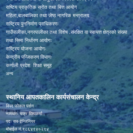
राष्टिय प्राकृतिक स्रोत तथा बित्त आयोग
महिला,बालबालिका तथा जेष्ठ नागरिक मन्त्रालय
राष्ट्रिय पुननिर्माण प्राधिकरणः
गाउँपालीका,नगरपालीका तथा विशेष ,संरक्षित वा स्वायत्त क्षेत्रको संख्या
तथा सिमा निर्धारण आयोगः
राष्ट्रिय योजना आयोगः
केन्द्रीय पन्जिकरण विभागः
कर्णाली प्रदेश शिक्षा समूह
अन्य
स्थानिय आपतकालिन कार्यसंचालन केन्द्र
विपद फोकल पर्सन
नामथरः चक्र विश्वकर्मा
पदः सब-ईन्जिनियर
मोबाईल नं.९८६४९४०२९४