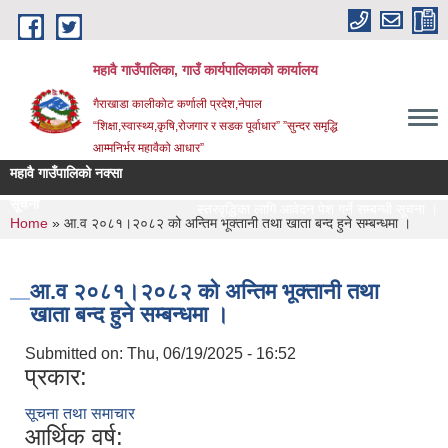
Skip to main content
महावै गाउँपालिका, गाउँ कार्यपालिकाको कार्यालय
गैराखाडा कालीकोट कर्णाली प्रदेश,नेपाल
“शिक्षा,स्वास्थ्य,कृषि,रोजगार र सडक पूर्वाधार” ”सुन्दर समृद्धि
आम्मनिर्भर महावैको आधार”
महावै गाउँपालिको नक्सा
सूचना
स्तरवृद्धिका लागि आवेदन पेश गर्ने सम्बन्धी सूचना ।
You are here
Home
» आ.व २०८१।२०८२ को अन्तिम भूक्तानी तथा खाता बन्द हुने सम्बन्धमा ।
आ.व २०८१।२०८२ को अन्तिम भूक्तानी तथा
खाता बन्द हुने सम्बन्धमा ।
Submitted on:
Thu, 06/19/2025 - 16:52
प्रकार:
सूचना तथा समाचार
आर्थिक वर्ष: