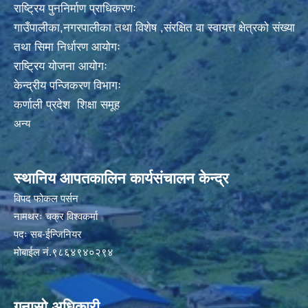
राष्ट्रिय पुननिर्माण प्राधिकरणः
गाउँपालीका,नगरपालीका तथा विशेष ,संरक्षित वा स्वायत्त क्षेत्रको संख्या
तथा सिमा निर्धारण आयोगः
राष्ट्रिय योजना आयोगः
केन्द्रीय पन्जिकरण विभागः
कर्णाली प्रदेश शिक्षा समूह
अन्य
स्थानिय आपतकालिन कार्यसंचालन केन्द्र
विपद फोकल पर्सन
नामथरः चक्र विश्वकर्मा
पदः सब-ईन्जिनियर
मोबाईल नं.९८६४९४०२९४
गुनासो अधिकारी